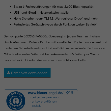
Bis zu 6 Papierzuführungen für max. 2.600 Blatt Kapazität
USB- und GigaBit-Netzwerkschnittstelle
Hohe Sicherheit dank TLS 1.3, „Vertraulicher Druck“ und mehr
Reduziertes Geräuschniveau durch Funktion „Leiser Betrieb“
Der kompakte ECOSYS PA5500x überzeugt in jedem Team mit hohem
Druckaufkommen. Dabei glänzt er mit exzellentem Papiermanagement und
modernen Sicherheitsfeatures. Und natürlich mit exzellenter Performance:
Mit schneller erster Seite und bemerkenswerten 55 Seiten pro Minute
avanciert er im Handumdrehen zum unverzichtbaren Helfer.
Datenblatt downloaden