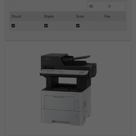
45
0
Druck
Kopie
Scan
Fax