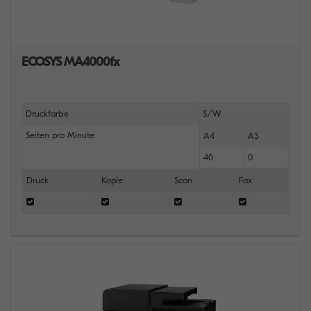
ECOSYS MA4000fx
Druckfarbe
S/W
Seiten pro Minute
A4
A3
40
0
Druck
Kopie
Scan
Fax