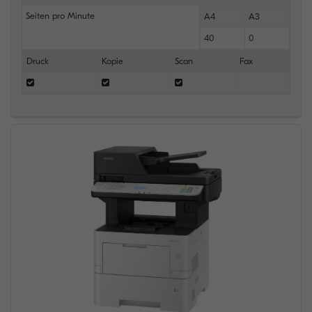
Seiten pro Minute
A4
A3
40
0
Druck
Kopie
Scan
Fax