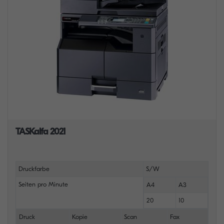
TASKalfa 2021
Druckfarbe
S/W
Seiten pro Minute
A4
A3
20
10
Druck
Kopie
Scan
Fax