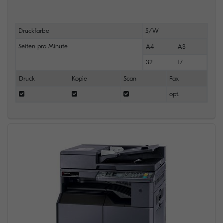
Druckfarbe
S/W
Seiten pro Minute
A4
A3
32
17
Druck
Kopie
Scan
Fax
opt.