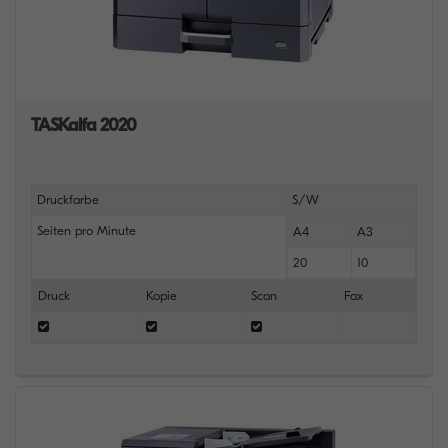
TASKalfa 2020
Druckfarbe
S/W
Seiten pro Minute
A4
A3
20
10
Druck
Kopie
Scan
Fax