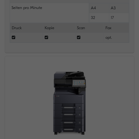
Seiten pro Minute
A4
A3
32
17
Druck
Kopie
Scan
Fax
opt.