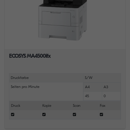
ECOSYS MA4500ifx
Druckfarbe
S/W
Seiten pro Minute
A4
A3
45
0
Druck
Kopie
Scan
Fax