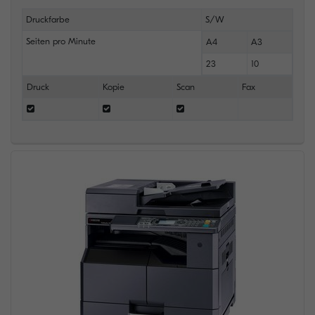
Druckfarbe
S/W
Seiten pro Minute
A4
A3
23
10
Druck
Kopie
Scan
Fax