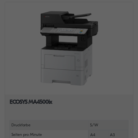
ECOSYS MA4500ix
Druckfarbe
S/W
Seiten pro Minute
A4
A3