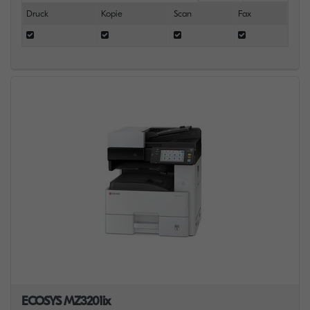
Druck
Kopie
Scan
Fax
ECOSYS MZ3201ix