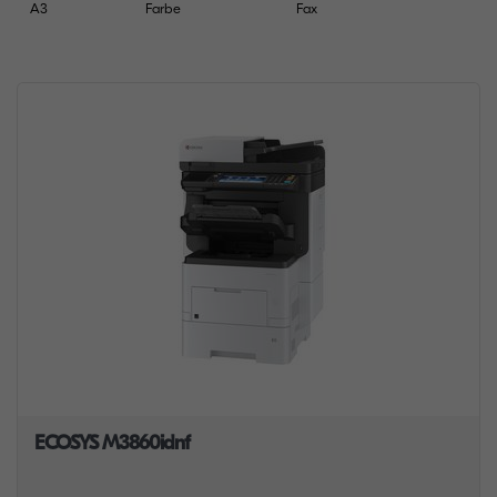
A3
Farbe
Fax
ECOSYS M3860idnf