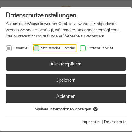
Datenschutzeinstellungen
Auf unserer Webseite werden Cookies verwendet. Einige davon
werden zwingend benötigt, während es uns andere ermöglichen,
Ihre Nutzererfahrung auf unserer Webseite zu verbessern.
Essentiell
Statistische Cookies
Externe Inhalte
Alle akzeptieren
HOME
MULTIFUNKTIONSDRUCKER
Speichern
Ablehnen
Größe:
Farbe:
Funktion:
Weitere Informationen anzeigen
Alle
Alle
Alle
Impressum
|
Datenschutz
A4
Schwarz/Weiß
Scan