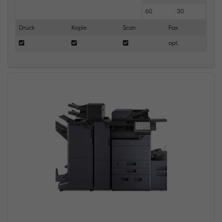
60
30
Druck
Kopie
Scan
Fax
opt.