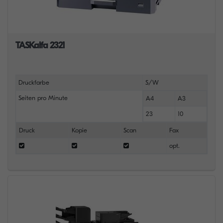
TASKalfa 2321
Druckfarbe
S/W
Seiten pro Minute
A4
A3
23
10
Druck
Kopie
Scan
Fax
opt.