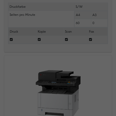
Druckfarbe
S/W
Seiten pro Minute
A4
A3
60
0
Druck
Kopie
Scan
Fax