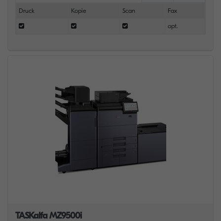
Druck
Kopie
Scan
Fax
opt.
TASKalfa MZ9500i