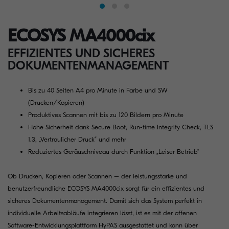
ECOSYS MA4000cix
EFFIZIENTES UND SICHERES
DOKUMENTENMANAGEMENT
Bis zu 40 Seiten A4 pro Minute in Farbe und SW
(Drucken/Kopieren)
Produktives Scannen mit bis zu 120 Bildern pro Minute
Hohe Sicherheit dank Secure Boot, Run-time Integrity Check, TLS
1.3, „Vertraulicher Druck“ und mehr
Reduziertes Geräuschniveau durch Funktion „Leiser Betrieb“
Ob Drucken, Kopieren oder Scannen – der leistungsstarke und
benutzerfreundliche ECOSYS MA4000cix sorgt für ein effizientes und
sicheres Dokumentenmanagement. Damit sich das System perfekt in
individuelle Arbeitsabläufe integrieren lässt, ist es mit der offenen
Software-Entwicklungsplattform HyPAS ausgestattet und kann über